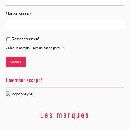
Robes et Tuniques
Mot de passe
Maroquinerie et Chaussures
Rester connecté
Créer un compte
|
Mot de passe perdu ?
Paiement accepté
Les marques